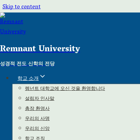
Skip to content
Remnant University
성경적 전도 신학의 전당
공지사항
학교 소개
렘넌트 대학교에 오신 것을 환영합니다
설립자 인사말
총장 환영사
우리의 사명
우리의 신앙
학교 조직