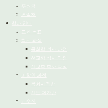
후원금
연락처
학과 안내
교육 목표
학위 과정
목회학 석사 과정
선교학 석사 과정
선교학 학사 과정
비학위 과정
목회사역반
전도 제자반
교수진